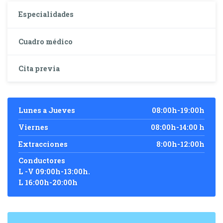
Especialidades
Cuadro médico
Cita previa
Lunes a Jueves
08:00h-19:00h
Viernes
08:00h-14:00 h
Extracciones
8:00h-12:00h
Conductores
L -V 09:00h-13:00h.
L 16:00h-20:00h