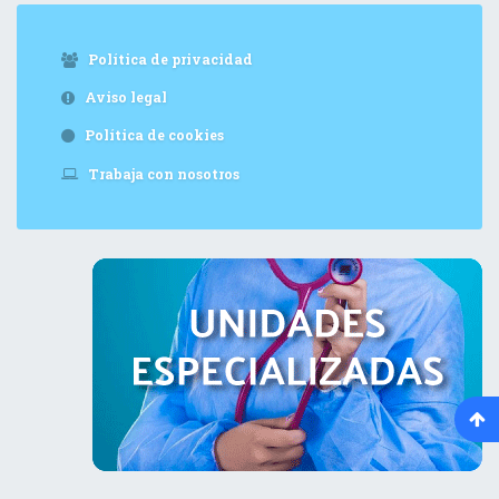
Política de privacidad
Aviso legal
Política de cookies
Trabaja con nosotros