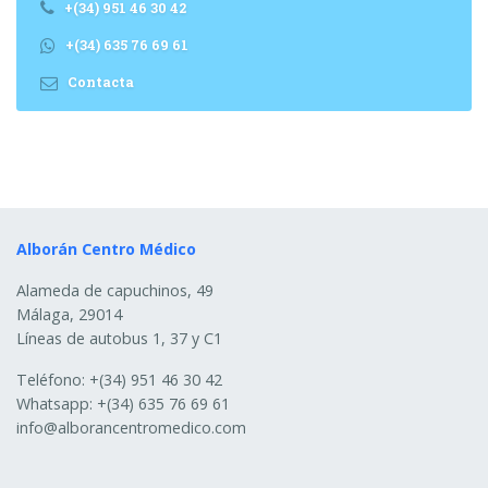
+(34) 951 46 30 42
+(34) 635 76 69 61
Contacta
Alborán Centro Médico
Alameda de capuchinos, 49
Málaga
,
29014
Líneas de autobus 1, 37 y C1
Teléfono:
+(34) 951 46 30 42
Whatsapp:
+(34) 635 76 69 61
info@alborancentromedico.com